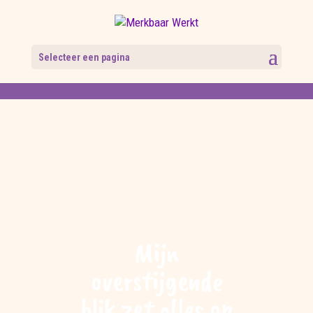
Selecteer een pagina
Mijn
overstijgende
blik zet alles op