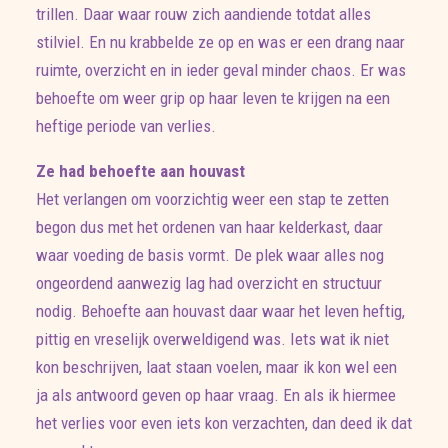
trillen. Daar waar rouw zich aandiende totdat alles
stilviel. En nu krabbelde ze op en was er een drang naar
ruimte, overzicht en in ieder geval minder chaos. Er was
behoefte om weer grip op haar leven te krijgen na een
heftige periode van verlies.
Ze had behoefte aan houvast
Het verlangen om voorzichtig weer een stap te zetten
begon dus met het ordenen van haar kelderkast, daar
waar voeding de basis vormt. De plek waar alles nog
ongeordend aanwezig lag had overzicht en structuur
nodig. Behoefte aan houvast daar waar het leven heftig,
pittig en vreselijk overweldigend was. Iets wat ik niet
kon beschrijven, laat staan voelen, maar ik kon wel een
ja als antwoord geven op haar vraag. En als ik hiermee
het verlies voor even iets kon verzachten, dan deed ik dat