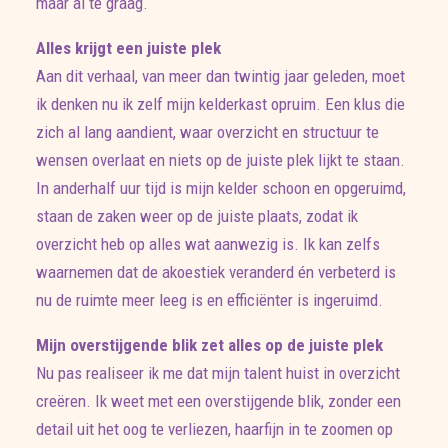
maar al te graag.
Alles krijgt een juiste plek
Aan dit verhaal, van meer dan twintig jaar geleden, moet
ik denken nu ik zelf mijn kelderkast opruim. Een klus die
zich al lang aandient, waar overzicht en structuur te
wensen overlaat en niets op de juiste plek lijkt te staan.
In anderhalf uur tijd is mijn kelder schoon en opgeruimd,
staan de zaken weer op de juiste plaats, zodat ik
overzicht heb op alles wat aanwezig is. Ik kan zelfs
waarnemen dat de akoestiek veranderd én verbeterd is
nu de ruimte meer leeg is en efficiënter is ingeruimd.
Mijn overstijgende blik zet alles op de juiste plek
Nu pas realiseer ik me dat mijn talent huist in overzicht
creëren. Ik weet met een overstijgende blik, zonder een
detail uit het oog te verliezen, haarfijn in te zoomen op