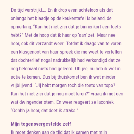
De tijd verstrijkt…. En ik drop even achteloos als dat
onlangs het blaadje op de keukentafel is beland, de
opmerking: “Kan het niet zijn dat je binnenkort een toets
hebt?” Met de hoop dat ik haar op ‘aan’ zet. Maar nee
hoor, ook dit verzandt weer. Totdat ik daags van te voren
een klasgenoot van haar spreek die me weet te vertellen
dat dochterlief nogal nadrukkelijk had verkondigd dat ze
nog helemaal niets had geleerd. Oh jee, nu heb ik wel in
actie te komen. Dus bij thuiskomst ben ik wat minder
vrijblijvend. “Jij hebt morgen toch die toets van topo?
Kan het niet zijn dat je nog moet leren?” vraag ik met een
wat dwingender stem. En weer reageert ze laconiek:
“Oohhh ja hoor, dat doet ik straks.”
Mijn tegenovergestelde zelf
Ik moet denken aan de tijd dat ik samen met mijn