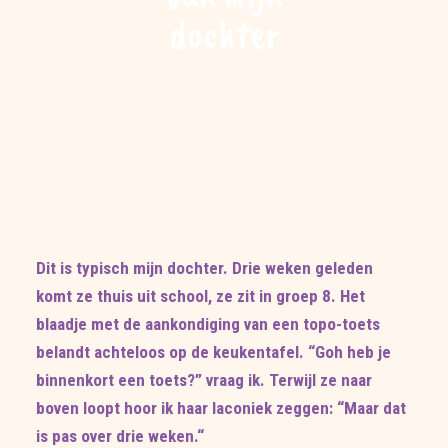
dochter
Dit is typisch mijn dochter. Drie weken geleden
komt ze thuis uit school, ze zit in groep 8. Het
blaadje met de aankondiging van een topo-toets
belandt achteloos op de keukentafel. “Goh heb je
binnenkort een toets?” vraag ik. Terwijl ze naar
boven loopt hoor ik haar laconiek zeggen: “Maar dat
is pas over drie weken.“