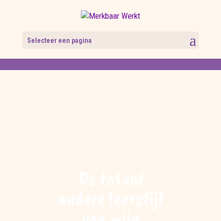
Selecteer een pagina
De totaal
andere leerstijl
van mijn