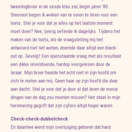
tweelingbroer in de zesde klas zat, begin jaren ’80.
Steevast begon ik weken van te voren te leren voor een
toets. Stel je voor dat je alles op het laatste moment
moet doen? Nee, ijverig oefende ik dagelijks. Tijdens het
maken van de toets, als de vraagstelling mij het
antwoord niet liet weten, doemde daar altijd een black-
out op. Gevolg? Een openstaande vraag met als resultaat
een dikke onvoldoende, hardop voorgelezen door de
leraar. Mijn broer haalde het echt niet in zijn hoofd om
zich te meten aan mij. Geen haar op zijn hoofd die daar
aan dacht. Stel je voor dat je door al dat leren de mooie
dingen van de dag zou moeten missen? Het staat in mijn
herinnering gegrift dat zijn cijfers altijd hoger waren.
Check-check-dubbelcheck
En daarmee werd mijn overtuiging geboren dat hard