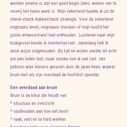
werken lonend is, dat een goed begin (lees: weken van te
voren) het halve werk is. Mijn zekerheid haalde ik uit de
check-check-dubbelcheck strategie. Voor de zekerheid
nogmaals leren, nogmaals checken of mijn hoofd het
juiste antwoord wel had onthouden. Luisteren naar mijn
buikgevoel kende ik toentertijd niet. Jarenlang heb ik
deze wijze volgehouden. Bij tijd en wijlen voelde dit echt
als een loden last, maar zonder kon ik ook niet. Het
patroon was immers gerezen door de jaren heen, waarin
bruin met als zijn overdaad de hoofdrol speelde.
Een overdaad aan bruin
Bruin is de kleur die houdt van:
* structuur en overzicht
* vasthouden aan hoe het hoort
* vaak, veel en te hard werken