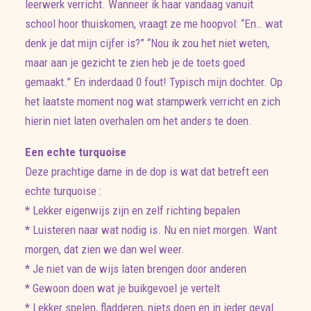
leerwerk verricht. Wanneer ik haar vandaag vanuit
school hoor thuiskomen, vraagt ze me hoopvol: “En… wat
denk je dat mijn cijfer is?” “Nou ik zou het niet weten,
maar aan je gezicht te zien heb je de toets goed
gemaakt.” En inderdaad 0 fout! Typisch mijn dochter. Op
het laatste moment nog wat stampwerk verricht en zich
hierin niet laten overhalen om het anders te doen.
Een echte turquoise
Deze prachtige dame in de dop is wat dat betreft een
echte turquoise :
* Lekker eigenwijs zijn en zelf richting bepalen
* Luisteren naar wat nodig is. Nu en niet morgen. Want
morgen, dat zien we dan wel weer.
* Je niet van de wijs laten brengen door anderen
* Gewoon doen wat je buikgevoel je vertelt
* Lekker spelen, fladderen, niets doen en in ieder geval